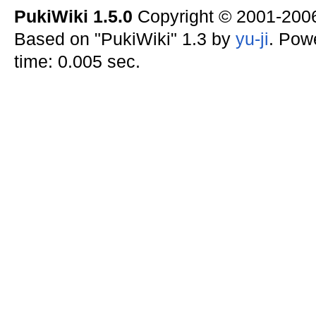
PukiWiki 1.5.0
Copyright © 2001-20
Based on "PukiWiki" 1.3 by
yu-ji
. Pow
time: 0.005 sec.