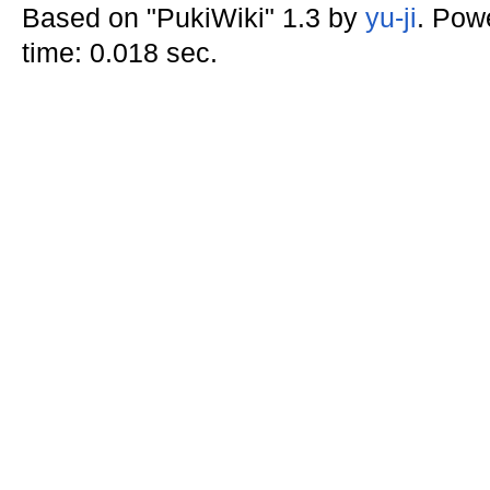
Based on "PukiWiki" 1.3 by
yu-ji
. Pow
time: 0.018 sec.