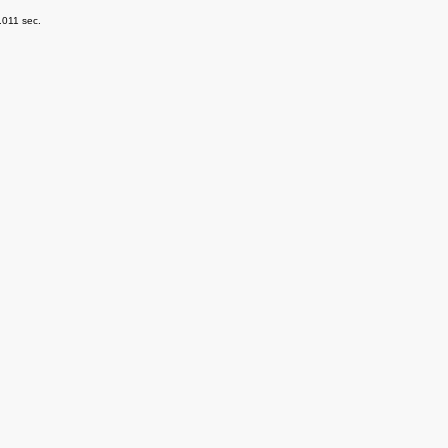
.011 sec.