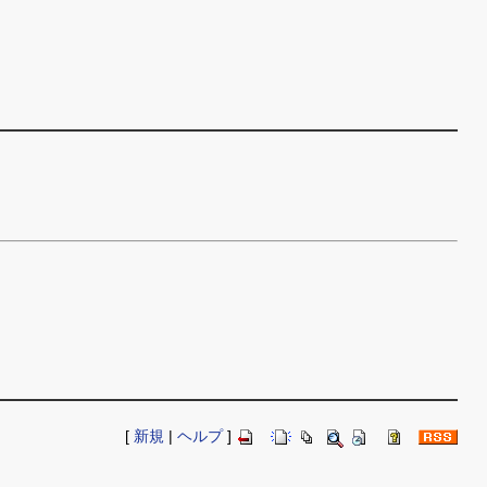
[
新規
|
ヘルプ
]