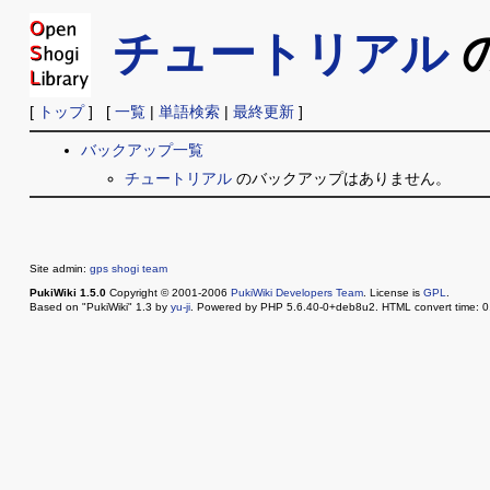
チュートリアル
[
トップ
] [
一覧
|
単語検索
|
最終更新
]
バックアップ一覧
チュートリアル
のバックアップはありません。
Site admin:
gps shogi team
PukiWiki 1.5.0
Copyright © 2001-2006
PukiWiki Developers Team
. License is
GPL
.
Based on "PukiWiki" 1.3 by
yu-ji
. Powered by PHP 5.6.40-0+deb8u2. HTML convert time: 0