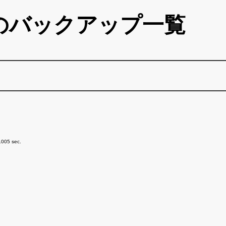
のバックアップ一覧
.005 sec.