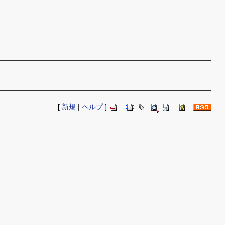
[
新規
|
ヘルプ
]