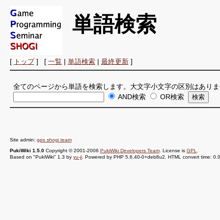
単語検索
[
トップ
] [
一覧
|
単語検索
|
最終更新
]
全てのページから単語を検索します。大文字小文字の区別はありま
AND検索
OR検索
Site admin:
gps shogi team
PukiWiki 1.5.0
Copyright © 2001-2006
PukiWiki Developers Team
. License is
GPL
.
Based on "PukiWiki" 1.3 by
yu-ji
. Powered by PHP 5.6.40-0+deb8u2. HTML convert time: 0.0