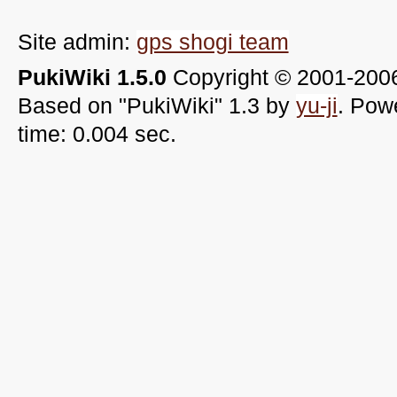
Site admin:
gps shogi team
PukiWiki 1.5.0
Copyright © 2001-20
Based on "PukiWiki" 1.3 by
yu-ji
. Pow
time: 0.004 sec.