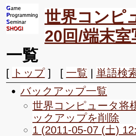
世界コンピ
20回/端末
一覧
[
トップ
] [
一覧
|
単語検
バックアップ一覧
世界コンピュータ将棋
ックアップを削除
1 (2011-05-07 (土) 12