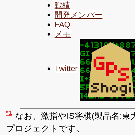
戦績
開発メンバー
FAQ
メモ
Twitter
*1
なお、激指やIS将棋(製品名:東
プロジェクトです。