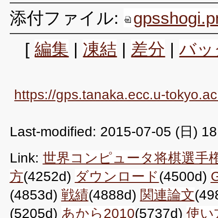
添付ファイル:
gpsshogi.p
[
編集
|
凍結
|
差分
|
バッ
https://gps.tanaka.ecc.u-tokyo.
Last-modified: 2015-07-05 (日) 18
Link:
世界コンピュータ将棋選手
方
(4252d)
ダウンロード
(4500d)
(4853d)
戦績
(4888d)
関連論文
(49
(5205d)
あから2010
(5737d)
使い