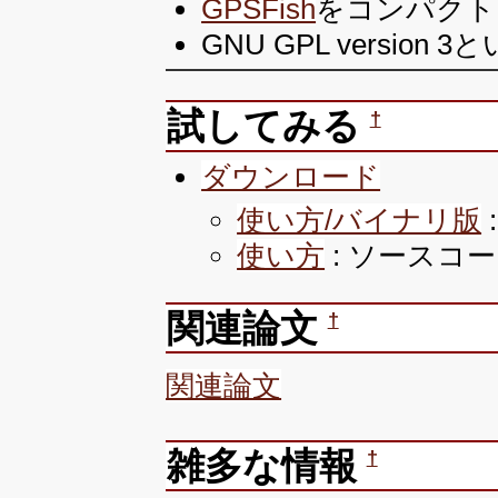
GPSFish
をコンパクト
GNU GPL versio
試してみる
†
ダウンロード
使い方/バイナリ版
使い方
: ソースコ
関連論文
†
関連論文
雑多な情報
†