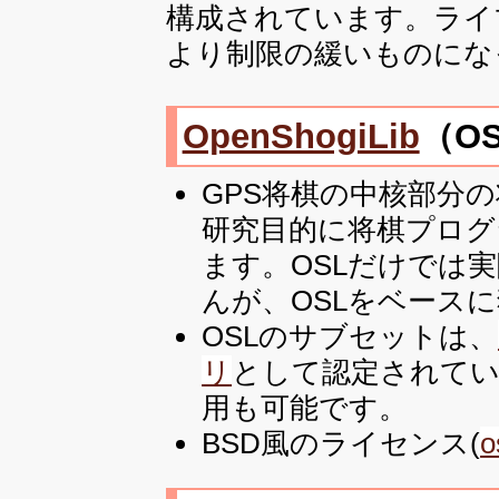
構成されています。ライ
より制限の緩いものにな
OpenShogiLib
（O
GPS将棋の中核部分
研究目的に将棋プログ
ます。OSLだけでは
んが、OSLをベース
OSLのサブセットは、
リ
として認定されてい
用も可能です。
BSD風のライセンス(